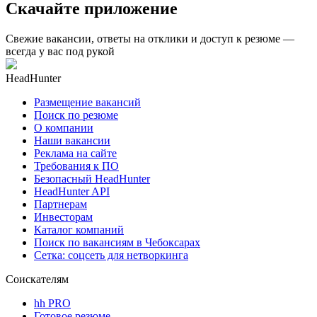
Скачайте приложение
Свежие вакансии, ответы на отклики и доступ к резюме —
всегда у вас под рукой
HeadHunter
Размещение вакансий
Поиск по резюме
О компании
Наши вакансии
Реклама на сайте
Требования к ПО
Безопасный HeadHunter
HeadHunter API
Партнерам
Инвесторам
Каталог компаний
Поиск по вакансиям в Чебоксарах
Сетка: соцсеть для нетворкинга
Соискателям
hh PRO
Готовое резюме