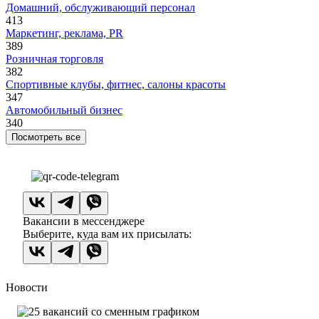
Домашний, обслуживающий персонал
413
Маркетинг, реклама, PR
389
Розничная торговля
382
Спортивные клубы, фитнес, салоны красоты
347
Автомобильный бизнес
340
Посмотреть все
Вакансии в мессенджере
Выберите, куда вам их присылать:
Новости