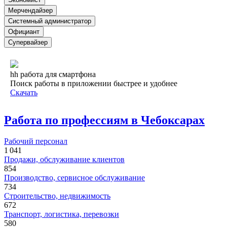
Мерчендайзер
Системный администратор
Официант
Супервайзер
hh работа для смартфона
Поиск работы в приложении быстрее и удобнее
Скачать
Работа по профессиям в Чебоксарах
Рабочий персонал
1 041
Продажи, обслуживание клиентов
854
Производство, сервисное обслуживание
734
Строительство, недвижимость
672
Транспорт, логистика, перевозки
580