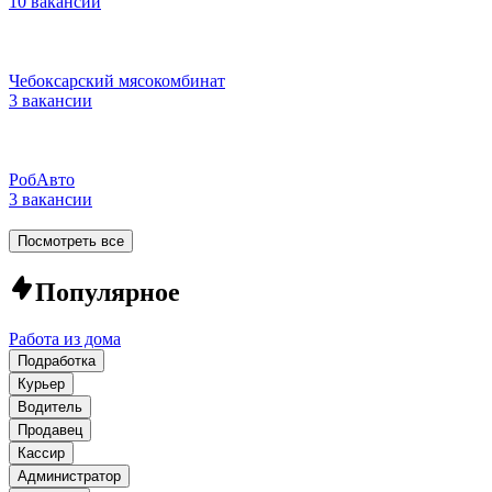
10 вакансий
Чебоксарский мясокомбинат
3 вакансии
РобАвто
3 вакансии
Посмотреть все
Популярное
Работа из дома
Подработка
Курьер
Водитель
Продавец
Кассир
Администратор