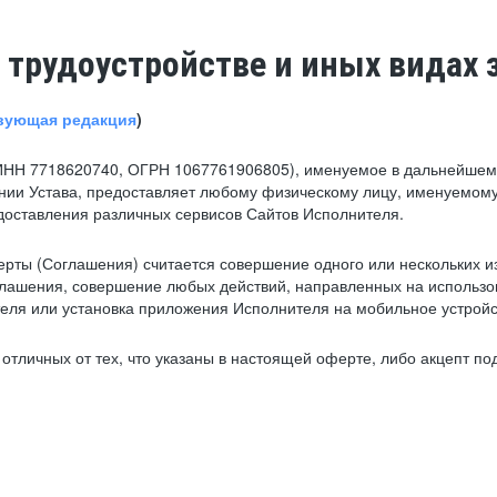
 трудоустройстве и иных видах 
вующая редакция
)
ИНН 7718620740, ОГРН 1067761906805), именуемое в дальнейшем 
нии Устава, предоставляет любому физическому лицу, именуемому
едоставления различных сервисов Сайтов Исполнителя.
рты (Соглашения) считается совершение одного или нескольких и
глашения, совершение любых действий, направленных на использова
ля или установка приложения Исполнителя на мобильное устройс
тличных от тех, что указаны в настоящей оферте, либо акцепт под