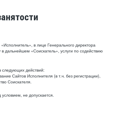
занятости
«Исполнитель», в лице Генерального директора
 в дальнейшем «Соискатель», услуги по содействию
з следующих действий:
ние Сайтов Исполнителя (в т.ч. без регистрации),
тво Соискателя.
 условием, не допускается.