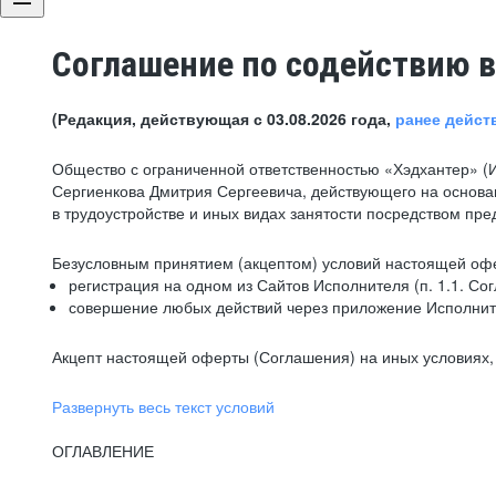
Соглашение по содействию в
(Редакция, действующая с 03.08.2026 года,
ранее дейст
Общество с ограниченной ответственностью «Хэдхантер» (
Сергиенкова Дмитрия Сергеевича, действующего на основа
в трудоустройстве и иных видах занятости посредством пр
Безусловным принятием (акцептом) условий настоящей офе
регистрация на одном из Сайтов Исполнителя (п. 1.1. Со
совершение любых действий через приложение Исполните
Акцепт настоящей оферты (Соглашения) на иных условиях, о
Развернуть весь текст условий
ОГЛАВЛЕНИЕ