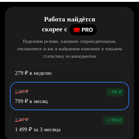
Работа найдётся
скорее
c
Поднимем резюме, напишем сопроводительные,
откликнемся за вас в выбранные компании и покажем
статистику по конкурентам
279
₽
в неделю
1 195
₽
−396
₽
799
₽
в месяц
3 587
₽
−2 088
₽
1 499
₽
за 3 месяца