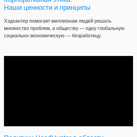
Наши ценности и принципы
Хэдхантер помогает миллионам людей решать
множество проблем, а обществу — одну глобальную
социально-экономическую — безработицу.