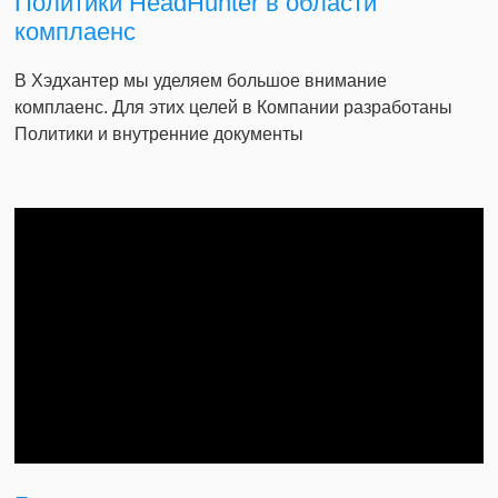
Политики HeadHunter в области
комплаенс
В Хэдхантер мы уделяем большое внимание
комплаенс. Для этих целей в Компании разработаны
Политики и внутренние документы