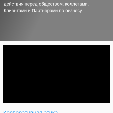
действия перед обществом, коллегами,
Клиентами и Партнерами по бизнесу.
Корпоративная этика.