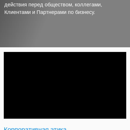
действия перед обществом, коллегами,
Клиентами и Партнерами по бизнесу.
Корпоративная этика.