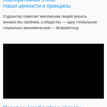
Наши ценности и принципы
Хэдхантер помогает миллионам людей решать
множество проблем, а обществу — одну глобальную
социально-экономическую — безработицу.