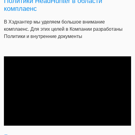
Политики HeadHunter в области
комплаенс
В Хэдхантер мы уделяем большое внимание
комплаенс. Для этих целей в Компании разработаны
Политики и внутренние документы