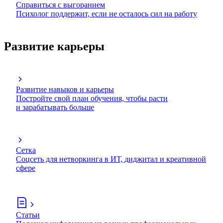
Справиться с выгоранием
Психолог поддержит, если не осталось сил на работу
Развитие карьеры
Развитие навыков и карьеры
Постройте свой план обучения, чтобы расти
и зарабатывать больше
Сетка
Соцсеть для нетворкинга в ИТ, диджитал и креативной
сфере
Статьи