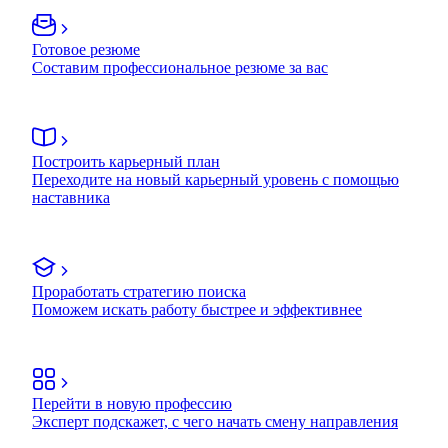
Готовое резюме
Составим профессиональное резюме за вас
Построить карьерный план
Переходите на новый карьерный уровень с помощью
наставника
Проработать стратегию поиска
Поможем искать работу быстрее и эффективнее
Перейти в новую профессию
Эксперт подскажет, с чего начать смену направления