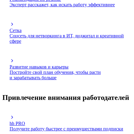
Эксперт расскажет, как искать работу эффективнее
Сетка
Соцсеть для нетворкинга в ИТ, диджитал и креативной
сфере
Развитие навыков и карьеры
Постройте свой план обучения, чтобы расти
и зарабатывать больше
Привлечение внимания работодателей
hh PRO
Получите работу быстрее с преимуществами подписки