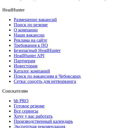
HeadHunter
Размещение вакансий
Поиск по резюме
О компании
Наши вакансии
Реклама на сайте
Требования к ПО
Безопасный HeadHunter
HeadHunter API
Партнерам
Инвесторам
Каталог компаний
Поиск по вакансиям в Чебоксарах
Сетка: соцсеть для нетворкинга
Соискателям
hh PRO
Готовое резюме
Все сервисы
Хочу у вас работать
Производственный календарь
Экспертная рекомендация