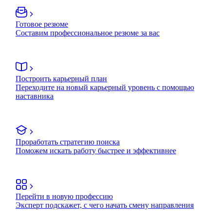
Готовое резюме
Составим профессиональное резюме за вас
Построить карьерный план
Переходите на новый карьерный уровень с помощью
наставника
Проработать стратегию поиска
Поможем искать работу быстрее и эффективнее
Перейти в новую профессию
Эксперт подскажет, с чего начать смену направления