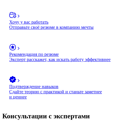
Хочу у вас работать
Отправьте своё резюме в компанию мечты
Рекомендация по резюме
Эксперт расскажет, как искать работу эффективнее
Подтверждение навыков
Сдайте теорию с практикой и станьте заметнее
и ценнее
Консультации с экспертами