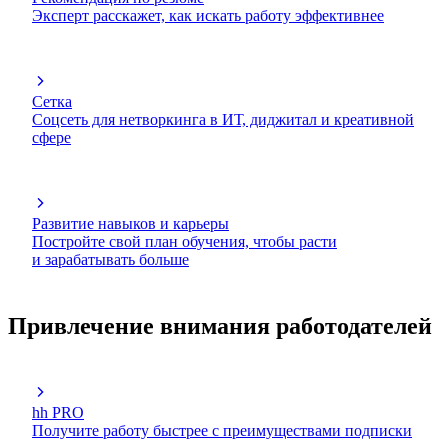
Эксперт расскажет, как искать работу эффективнее
Сетка
Соцсеть для нетворкинга в ИТ, диджитал и креативной
сфере
Развитие навыков и карьеры
Постройте свой план обучения, чтобы расти
и зарабатывать больше
Привлечение внимания работодателей
hh PRO
Получите работу быстрее с преимуществами подписки