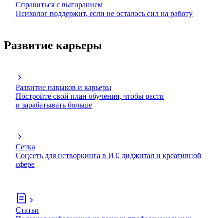
Справиться с выгоранием
Психолог поддержит, если не осталось сил на работу
Развитие карьеры
Развитие навыков и карьеры
Постройте свой план обучения, чтобы расти
и зарабатывать больше
Сетка
Соцсеть для нетворкинга в ИТ, диджитал и креативной
сфере
Статьи