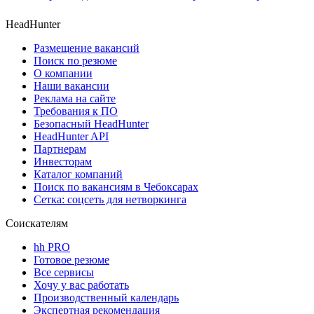
HeadHunter
Размещение вакансий
Поиск по резюме
О компании
Наши вакансии
Реклама на сайте
Требования к ПО
Безопасный HeadHunter
HeadHunter API
Партнерам
Инвесторам
Каталог компаний
Поиск по вакансиям в Чебоксарах
Сетка: соцсеть для нетворкинга
Соискателям
hh PRO
Готовое резюме
Все сервисы
Хочу у вас работать
Производственный календарь
Экспертная рекомендация