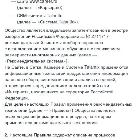
сайта www.career.ru
(далее — «Карьера»);
CRM-системы Talantix
(далее — «Система Talantix»).
Общество является владельцем запатентованной в реестре
изобретений Российской Федерации за № 2711717
рекомендательной системы подбора персонала
с использованием машинного обучения и с понижением
размерности многомерных данных (далее —
«Рекомендательная система»).
На Сайте, в Сетке, Карьере и Системе Talantix применяются
информационные технологии предоставления информации
на основе сбора, систематизации и анализа сведений,
относящихся к предпочтениям пользователей сети
«Интернет», находящихся на территории Российской
Федерации.
Для целей настоящих Правил применения рекомендательных
технологий (далее — «Правила») Общество является
владельцем информационного ресурса, на котором
применяются рекомендательные технологии.
2.
Настоящие Правила содержат описание процессов