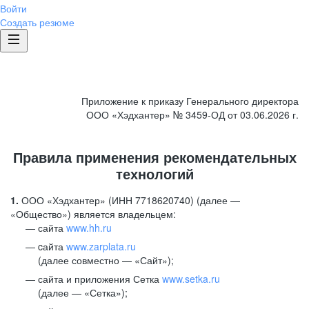
Войти
Создать резюме
Приложение к приказу Генерального директора
ООО «Хэдхантер» № 3459-ОД от 03.06.2026 г.
Правила применения рекомендательных
технологий
1.
ООО «Хэдхантер» (ИНН 7718620740) (далее —
«Общество») является владельцем:
сайта
www.hh.ru
cайта
www.zarplata.ru
(далее совместно — «Сайт»);
сайта и приложения Сетка
www.setka.ru
(далее — «Сетка»);