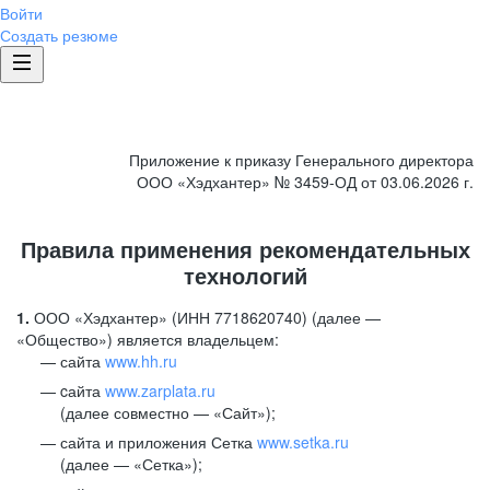
Войти
Создать резюме
Приложение к приказу Генерального директора
ООО «Хэдхантер» № 3459-ОД от 03.06.2026 г.
Правила применения рекомендательных
технологий
1.
ООО «Хэдхантер» (ИНН 7718620740) (далее —
«Общество») является владельцем:
сайта
www.hh.ru
cайта
www.zarplata.ru
(далее совместно — «Сайт»);
сайта и приложения Сетка
www.setka.ru
(далее — «Сетка»);