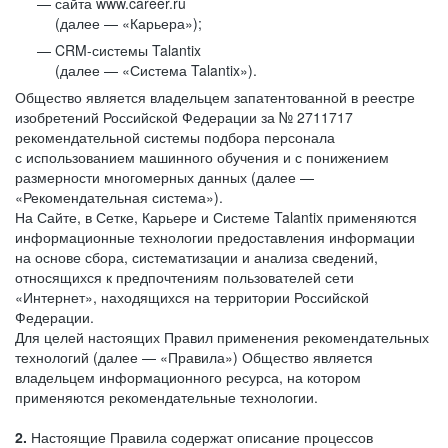
сайта www.career.ru
(далее — «Карьера»);
CRM-системы Talantix
(далее — «Система Talantix»).
Общество является владельцем запатентованной в реестре
изобретений Российской Федерации за № 2711717
рекомендательной системы подбора персонала
с использованием машинного обучения и с понижением
размерности многомерных данных (далее —
«Рекомендательная система»).
На Сайте, в Сетке, Карьере и Системе Talantix применяются
информационные технологии предоставления информации
на основе сбора, систематизации и анализа сведений,
относящихся к предпочтениям пользователей сети
«Интернет», находящихся на территории Российской
Федерации.
Для целей настоящих Правил применения рекомендательных
технологий (далее — «Правила») Общество является
владельцем информационного ресурса, на котором
применяются рекомендательные технологии.
2.
Настоящие Правила содержат описание процессов