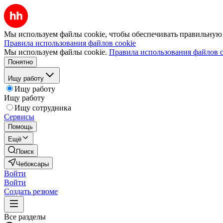
Мы используем файлы cookie, чтобы обеспечивать правильную р
Правила использования файлов cookie
Мы используем файлы cookie.
Правила использования файлов c
Понятно
Ищу работу
Ищу работу
Ищу работу
Ищу сотрудника
Сервисы
Помощь
Ещё
Поиск
Чебоксары
Войти
Войти
Создать резюме
Все разделы