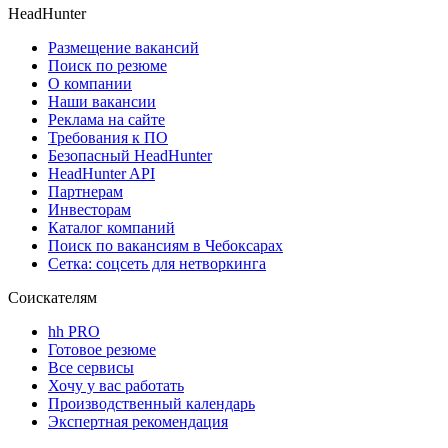
HeadHunter
Размещение вакансий
Поиск по резюме
О компании
Наши вакансии
Реклама на сайте
Требования к ПО
Безопасный HeadHunter
HeadHunter API
Партнерам
Инвесторам
Каталог компаний
Поиск по вакансиям в Чебоксарах
Сетка: соцсеть для нетворкинга
Соискателям
hh PRO
Готовое резюме
Все сервисы
Хочу у вас работать
Производственный календарь
Экспертная рекомендация