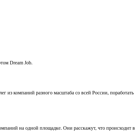
ртом Dream Job.
лег из компаний разного масштаба со всей России, поработать
мпаний на одной площадке. Они расскажут, что происходит в