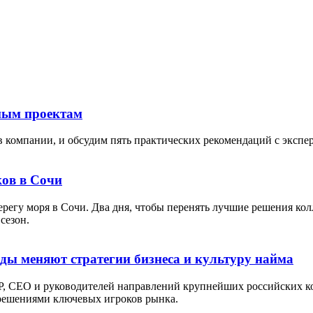
тным проектам
в компании, и обсудим пять практических рекомендаций с экспе
ов в Сочи
берегу моря в Сочи. Два дня, чтобы перенять лучшие решения кол
сезон.
оды меняют стратегии бизнеса и культуру найма
P, СЕО и руководителей направлений крупнейших российских ко
 решениями ключевых игроков рынка.