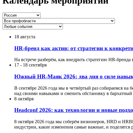
Календарь мероприятий
18 августа
HR-бренд как актив: от стратегии к конкре
На встрече разберём, как внедрить стратегию HR-бренда 
17
-
18 сентября
Южный HR-Маяк 2026: два дня о силе навык
В сентябре 2026 года мы в четвёртый раз собираемся на 
над своими навыками и сменить обстановку в бархатный 
8 октября
Headсonf 2026: как технологии и новые подх
8 октября 2026 года мы соберём визионеров, HRD и HRB
индустрии, какие изменения самые важные, и поделятся