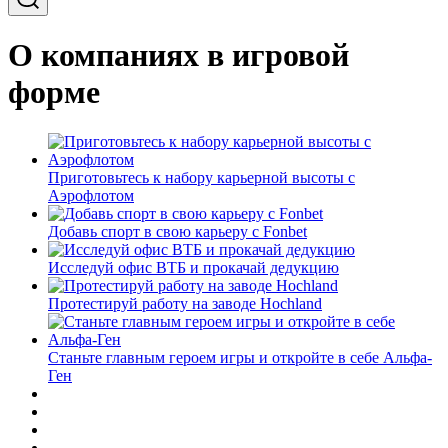
О компаниях в игровой
форме
Приготовьтесь к набору карьерной высоты с
Аэрофлотом
Добавь спорт в свою карьеру с Fonbet
Исследуй офис ВТБ и прокачай дедукцию
Протестируй работу на заводе Hochland
Станьте главным героем игры и откройте в себе Альфа-
Ген