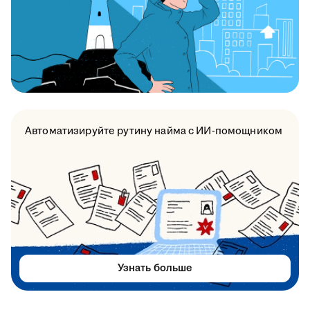
Автоматизируйте рутину найма с ИИ-помощником
Узнать больше