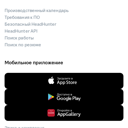
Производственный календарь
Требования к ПО
Безопасный HeadHunter
HeadHunter API
Поиск работы
Поиск по резюме
Мобильное приложение