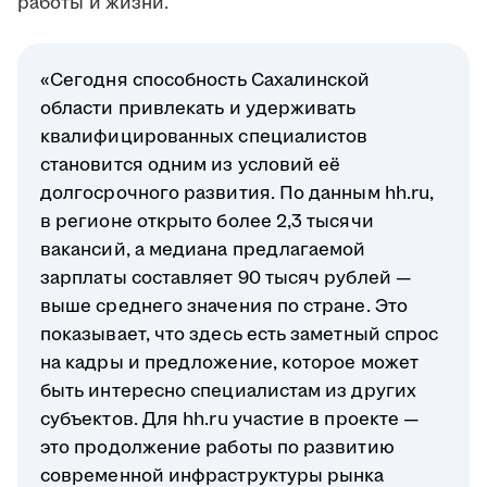
работы и жизни.
«Сегодня способность Сахалинской
области привлекать и удерживать
квалифицированных специалистов
становится одним из условий её
долгосрочного развития. По данным hh.ru,
в регионе открыто более 2,3 тысячи
вакансий, а медиана предлагаемой
зарплаты составляет 90 тысяч рублей —
выше среднего значения по стране. Это
показывает, что здесь есть заметный спрос
на кадры и предложение, которое может
быть интересно специалистам из других
субъектов. Для hh.ru участие в проекте —
это продолжение работы по развитию
современной инфраструктуры рынка