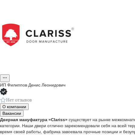
ИП
Филиппов Денис Леонидович
Нет отзывов
О компании
Вакансии
Дверная мануфактура «Clariss»
существует на рынке межкомнатн
категории. Наши двери отлично зарекомендовали себя на всей те
время своей работы, фабрика завоевала прочные позиции и безуп