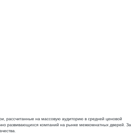
ри, рассчитанные на массовую аудиторию в средней ценовой
ично развивающихся компаний на рынке межкомнатных дверей. За
ачества.