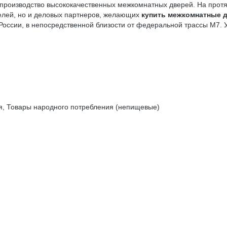
производство высококачественных межкомнатных дверей. На протя
телей, но и деловых партнеров, желающих
купить межкомнатные 
е России, в непосредственной близости от федеральной трассы М7
я, Товары народного потребления (непищевые)