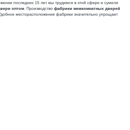
жении последних 15 лет мы трудимся в этой сфере и сумели
двери оптом
. Производство
фабрики межкомнатных дверей
. Удобное месторасположение фабрики значительно упрощает