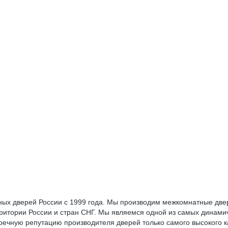
ых дверей России с 1999 года. Мы производим межкомнатные две
рритории России и стран СНГ. Мы являемся одной из самых динам
речную репутацию производителя дверей только самого высокого к