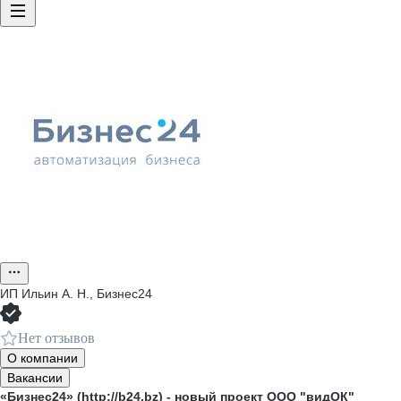
ИП
Ильин А. Н., Бизнес24
Нет отзывов
О компании
Вакансии
«Бизнес24» (http://b24.bz) - новый проект ООО "видОК"