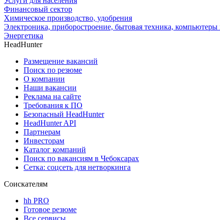
Услуги для населения
Финансовый сектор
Химическое производство, удобрения
Электроника, приборостроение, бытовая техника, компьютеры 
Энергетика
HeadHunter
Размещение вакансий
Поиск по резюме
О компании
Наши вакансии
Реклама на сайте
Требования к ПО
Безопасный HeadHunter
HeadHunter API
Партнерам
Инвесторам
Каталог компаний
Поиск по вакансиям в Чебоксарах
Сетка: соцсеть для нетворкинга
Соискателям
hh PRO
Готовое резюме
Все сервисы