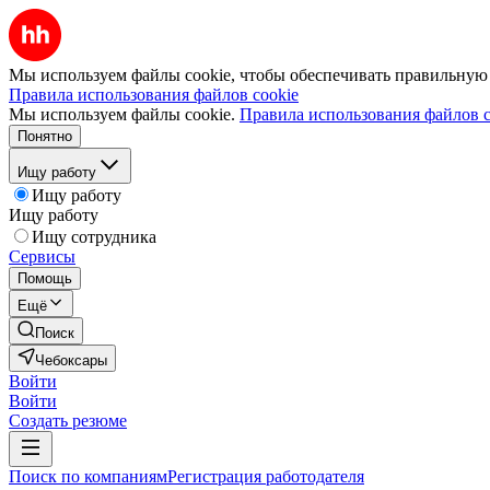
Мы используем файлы cookie, чтобы обеспечивать правильную р
Правила использования файлов cookie
Мы используем файлы cookie.
Правила использования файлов c
Понятно
Ищу работу
Ищу работу
Ищу работу
Ищу сотрудника
Сервисы
Помощь
Ещё
Поиск
Чебоксары
Войти
Войти
Создать резюме
Поиск по компаниям
Регистрация работодателя