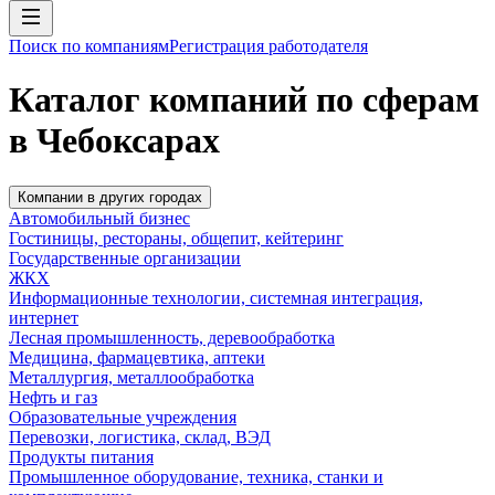
Поиск по компаниям
Регистрация работодателя
Каталог компаний по сферам
в Чебоксарах
Компании в других городах
Автомобильный бизнес
Гостиницы, рестораны, общепит, кейтеринг
Государственные организации
ЖКХ
Информационные технологии, системная интеграция,
интернет
Лесная промышленность, деревообработка
Медицина, фармацевтика, аптеки
Металлургия, металлообработка
Нефть и газ
Образовательные учреждения
Перевозки, логистика, склад, ВЭД
Продукты питания
Промышленное оборудование, техника, станки и