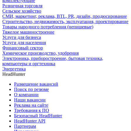
комплектующие
Розничная торговля
Сельское хозяйство
СМИ, маркетинг, реклама, BTL, PR, дизайн, продюсирование
Строительство, недвижимость, эксплуатация, проектирование
Товары народного потребления (непищевые)
Тяжелое машиностроение
Услуги для бизнеса
Услуги для населения
Финансовый сектор
Химическое производство, удобрения
Электроника, приборостроение, бытовая техника,
компьютеры и оргтехника
Энергетика
HeadHunter
Размещение вакансий
Поиск по резюме
О компании
Наши вакансии
Реклама на сайте
Требования к ПО
Безопасный HeadHunter
HeadHunter API
Партнерам