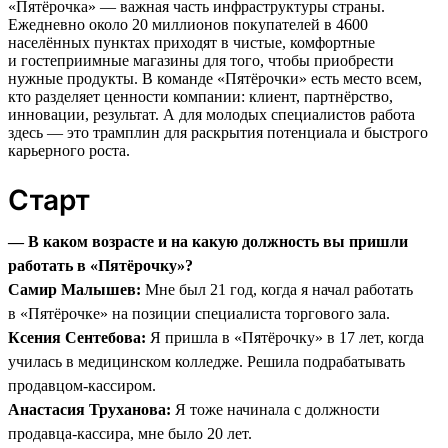
«Пятёрочка» — важная часть инфраструктуры страны.
Ежедневно около 20 миллионов покупателей в 4600
населённых пунктах приходят в чистые, комфортные
и гостеприимные магазины для того, чтобы приобрести
нужные продукты. В команде «Пятёрочки» есть место всем,
кто разделяет ценности компании: клиент, партнёрство,
инновации, результат. А для молодых специалистов работа
здесь — это трамплин для раскрытия потенциала и быстрого
карьерного роста.
Старт
— В каком возрасте и на какую должность вы пришли
работать в «Пятёрочку»?
Самир Малышев:
Мне был 21 год, когда я начал работать
в «Пятёрочке» на позиции специалиста торгового зала.
Ксения Сентебова:
Я пришла в «Пятёрочку» в 17 лет, когда
училась в медицинском колледже. Решила подрабатывать
продавцом-кассиром.
Анастасия Труханова:
Я тоже начинала с должности
продавца-кассира, мне было 20 лет.