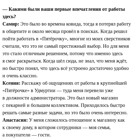
— Какими были ваши первые впечатления от работы
здесь?
Самир:
Это было во времена ковида, тогда я потерял работу
в общепите и около месяца провёл в поисках. Когда решил
пойти работать в «Пятёрочку», многие из моих сверстников
считали, что это не самый престижный выбор. Но для меня
это стало отличным решением, потому что именно здесь
я смог раскрыться. Когда шёл сюда, не знал, что меня ждёт,
но быстро понял, что здесь всё устроено достаточно удобно
и очень классно.
Ксения:
Расскажу об ощущениях от работы в крупнейшей
«Пятёрочке» в Удмуртии — туда меня перевели уже
в должности администратора. Это был новый магазин
с пекарней и большим коллективом. Приходилось быстро
решать самые разные задачи, но это было очень интересно.
Анастасия:
У меня сложилось отношение к магазину как
к своему дому, в котором сотрудники — моя семья,
а покупатели — гости.