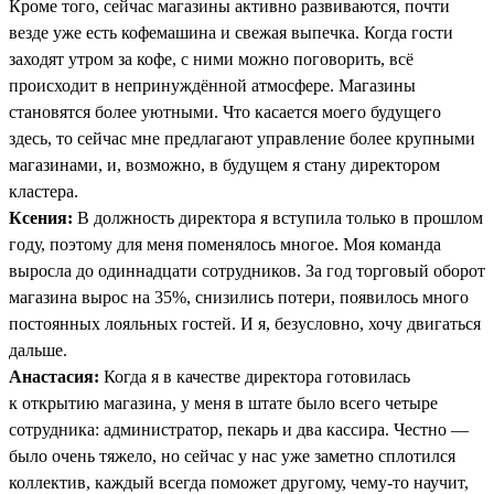
Кроме того, сейчас магазины активно развиваются, почти
везде уже есть кофемашина и свежая выпечка. Когда гости
заходят утром за кофе, с ними можно поговорить, всё
происходит в непринуждённой атмосфере. Магазины
становятся более уютными. Что касается моего будущего
здесь, то сейчас мне предлагают управление более крупными
магазинами, и, возможно, в будущем я стану директором
кластера.
Ксения:
В должность директора я вступила только в прошлом
году, поэтому для меня поменялось многое. Моя команда
выросла до одиннадцати сотрудников. За год торговый оборот
магазина вырос на 35%, снизились потери, появилось много
постоянных лояльных гостей. И я, безусловно, хочу двигаться
дальше.
Анастасия:
Когда я в качестве директора готовилась
к открытию магазина, у меня в штате было всего четыре
сотрудника: администратор, пекарь и два кассира. Честно —
было очень тяжело, но сейчас у нас уже заметно сплотился
коллектив, каждый всегда поможет другому, чему-то научит,