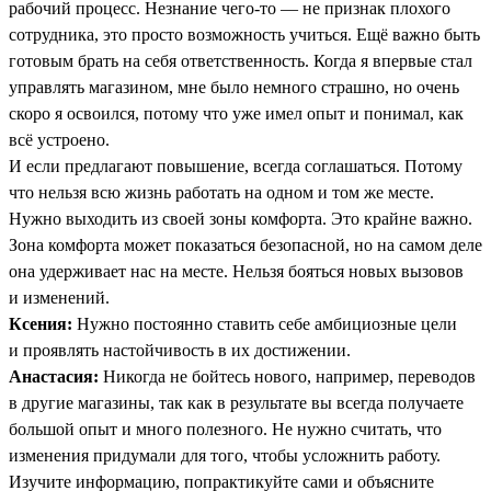
рабочий процесс. Незнание чего-то — не признак плохого
сотрудника, это просто возможность учиться. Ещё важно быть
готовым брать на себя ответственность. Когда я впервые стал
управлять магазином, мне было немного страшно, но очень
скоро я освоился, потому что уже имел опыт и понимал, как
всё устроено.
И если предлагают повышение, всегда соглашаться. Потому
что нельзя всю жизнь работать на одном и том же месте.
Нужно выходить из своей зоны комфорта. Это крайне важно.
Зона комфорта может показаться безопасной, но на самом деле
она удерживает нас на месте. Нельзя бояться новых вызовов
и изменений.
Ксения:
Нужно постоянно ставить себе амбициозные цели
и проявлять настойчивость в их достижении.
Анастасия:
Никогда не бойтесь нового, например, переводов
в другие магазины, так как в результате вы всегда получаете
большой опыт и много полезного. Не нужно считать, что
изменения придумали для того, чтобы усложнить работу.
Изучите информацию, попрактикуйте сами и объясните