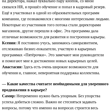
на директора, нажал буквально пару кнопок, со мной
связался HR, я прошёл обучение и попал в кадровый резерв.
Ещё я участвовал в одной из образовательных программ
компании, где познакомился с многими интересными людьми.
Некоторые из участников того потока стали директорами
магазинов, другие перешли в офис. Эта программа дала
отличные возможности для развития и построения карьеры.
Ксения:
Я постоянно учусь, занимаюсь саморазвитием,
отслеживаю бизнес-показатели, участвую в карьерных
программах «Пятёрочки». Это замечают мои руководители
и помогают мне в достижении новых карьерных целей.
Анастасия:
Здесь есть очень широкие возможности для
обучения и, главное, невероятная поддержка коллектива.
— Какие качества считаете необходимыми для уверенного
продвижения в карьере?
Самир:
Непременно нужно быть упорным. Без упорства
успеха добиться сложно. Важно не стесняться задавать
вопросы, потому что именно на вопросах строится весь