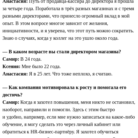
Анастасия:
Путь от продавца-кассира до директора я прошла
за четыре года. Поработала в трёх разных магазинах и с тремя
разными директорами, что принесло огромный вклад в мой
опыт. В этом вопросе многое зависит от желания,
инициативности, и я уверена, что этот путь можно сократить.
Знаю о случаях, когда у коллег на это ушло около года.
— В каком возрасте вы стали директором магазина?
Самир:
В 24 года.
Ксения:
Мне было 22 года.
Анастасия:
Я в 25 лет. Что тоже неплохо, я считаю.
— Как компания мотивировала к росту и помогала его
достичь?
Самир:
Когда я захотел повышения, меня никто не остановил,
наоборот, направили и помогли. Здесь с этим быстро
и удобно, например, если мне нужно записаться на какое-либо
обучение, я могу сделать это через личный кабинет или
обратиться к HR-бизнес-партнёру. Я захотел обучиться