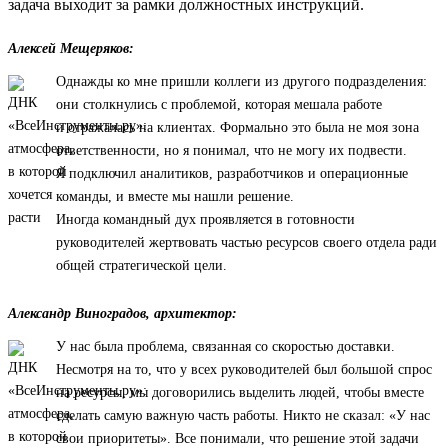
задача выходит за рамки должностных инструкций.
Алексей Мещеряков:
Однажды ко мне пришли коллеги из другого подразделения:
они столкнулись с проблемой, которая мешала работе
и отражалась на клиентах. Формально это была не моя зона
ответственности, но я понимал, что не могу их подвести.
Я подключил аналитиков, разработчиков и операционные
команды, и вместе мы нашли решение.
Иногда командный дух проявляется в готовности
руководителей жертвовать частью ресурсов своего отдела ради
общей стратегической цели.
Александр Виноградов, архитектор:
У нас была проблема, связанная со скоростью доставки.
Несмотря на то, что у всех руководителей был большой спрос
на ресурсы, мы договорились выделить людей, чтобы вместе
сделать самую важную часть работы. Никто не сказал: «У нас
свои приоритеты». Все понимали, что решение этой задачи