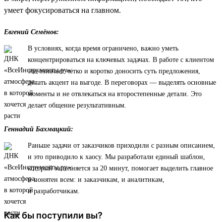
умеет фокусироваться на главном.
Евгений Семёнов:
В условиях, когда время ограничено, важно уметь
концентрироваться на ключевых задачах. В работе с клиентом
это означает четко и коротко доносить суть предложения,
делать акцент на выгоде. В переговорах — выделять основные
моменты и не отвлекаться на второстепенные детали. Это
делает общение результативным.
Геннадий Бахмацкий:
Раньше задачи от заказчиков приходили с разным описанием,
и это приводило к хаосу. Мы разработали единый шаблон,
который заполняется за 20 минут, помогает выделить главное
и понятен всем: и заказчикам, и аналитикам,
и разработчикам.
Как бы поступили вы?