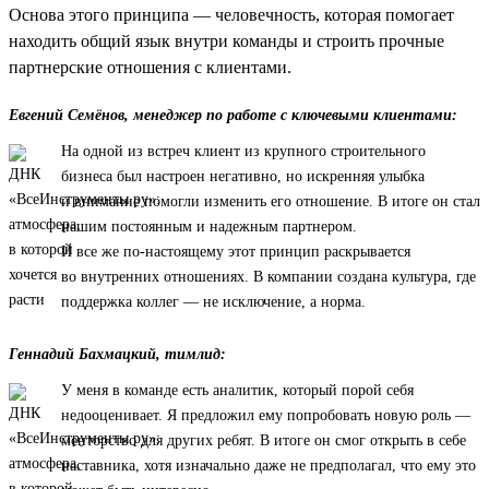
Основа этого принципа — человечность, которая помогает
находить общий язык внутри команды и строить прочные
партнерские отношения с клиентами.
Евгений Семёнов, менеджер по работе с ключевыми клиентами:
На одной из встреч клиент из крупного строительного
бизнеса был настроен негативно, но искренняя улыбка
и внимание помогли изменить его отношение. В итоге он стал
нашим постоянным и надежным партнером.
И все же по-настоящему этот принцип раскрывается
во внутренних отношениях. В компании создана культура, где
поддержка коллег — не исключение, а норма.
Геннадий Бахмацкий, тимлид:
У меня в команде есть аналитик, который порой себя
недооценивает. Я предложил ему попробовать новую роль —
менторство для других ребят. В итоге он смог открыть в себе
наставника, хотя изначально даже не предполагал, что ему это