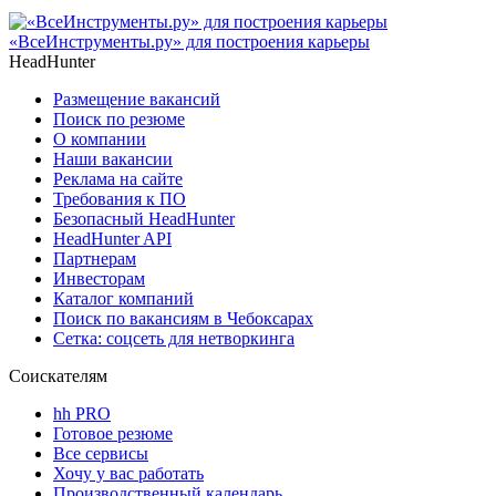
«ВсеИнструменты.ру» для построения карьеры
HeadHunter
Размещение вакансий
Поиск по резюме
О компании
Наши вакансии
Реклама на сайте
Требования к ПО
Безопасный HeadHunter
HeadHunter API
Партнерам
Инвесторам
Каталог компаний
Поиск по вакансиям в Чебоксарах
Сетка: соцсеть для нетворкинга
Соискателям
hh PRO
Готовое резюме
Все сервисы
Хочу у вас работать
Производственный календарь