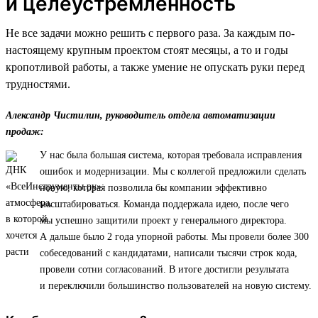
и целеустремленность
Не все задачи можно решить с первого раза. За каждым по-
настоящему крупным проектом стоят месяцы, а то и годы
кропотливой работы, а также умение не опускать руки перед
трудностями.
Александр Чистилин, руководитель отдела автоматизации
продаж:
У нас была большая система, которая требовала исправления
ошибок и модернизации. Мы с коллегой предложили сделать
новую, которая позволила бы компании эффективно
масштабироваться. Команда поддержала идею, после чего
мы успешно защитили проект у генерального директора.
А дальше было 2 года упорной работы. Мы провели более 300
собеседований с кандидатами, написали тысячи строк кода,
провели сотни согласований. В итоге достигли результата
и переключили большинство пользователей на новую систему.