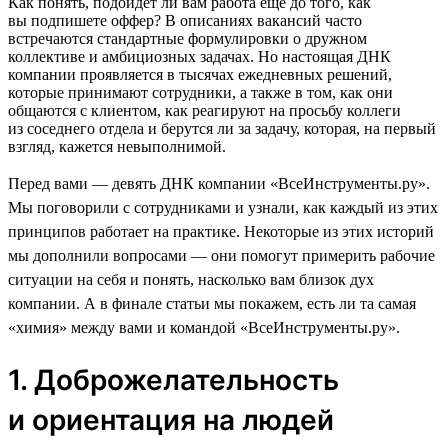
Как понять, подойдет ли вам работа еще до того, как
вы подпишете оффер? В описаниях вакансий часто
встречаются стандартные формулировки о дружном
коллективе и амбициозных задачах. Но настоящая ДНК
компании проявляется в тысячах ежедневных решений,
которые принимают сотрудники, а также в том, как они
общаются с клиентом, как реагируют на просьбу коллеги
из соседнего отдела и берутся ли за задачу, которая, на первый
взгляд, кажется невыполнимой.
Перед вами — девять ДНК компании «ВсеИнструменты.ру».
Мы поговорили с сотрудниками и узнали, как каждый из этих
принципов работает на практике. Некоторые из этих историй
мы дополнили вопросами — они помогут примерить рабочие
ситуации на себя и понять, насколько вам близок дух
компании. А в финале статьи мы покажем, есть ли та самая
«химия» между вами и командой «ВсеИнструменты.ру».
1. Доброжелательность
и ориентация на людей