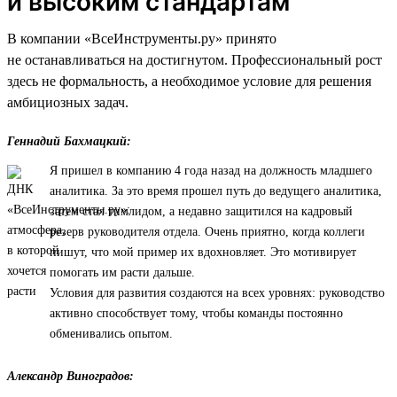
и высоким стандартам
В компании «ВсеИнструменты.ру» принято
не останавливаться на достигнутом. Профессиональный рост
здесь не формальность, а необходимое условие для решения
амбициозных задач.
Геннадий Бахмацкий:
Я пришел в компанию 4 года назад на должность младшего
аналитика. За это время прошел путь до ведущего аналитика,
затем стал тимлидом, а недавно защитился на кадровый
резерв руководителя отдела. Очень приятно, когда коллеги
пишут, что мой пример их вдохновляет. Это мотивирует
помогать им расти дальше.
Условия для развития создаются на всех уровнях: руководство
активно способствует тому, чтобы команды постоянно
обменивались опытом.
Александр Виноградов: