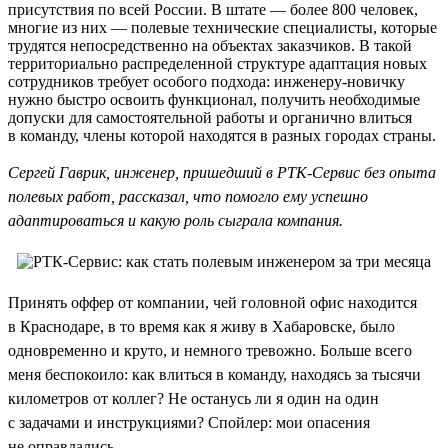
присутствия по всей России. В штате — более 800 человек,
многие из них — полевые технические специалисты, которые
трудятся непосредственно на объектах заказчиков. В такой
территориально распределенной структуре адаптация новых
сотрудников требует особого подхода: инженеру-новичку
нужно быстро освоить функционал, получить необходимые
допуски для самостоятельной работы и органично влиться
в команду, члены которой находятся в разных городах страны.
Сергей Гаврик, инженер, пришедший в РТК-Сервис без опыта
полевых работ, рассказал, что помогло ему успешно
адаптироваться и какую роль сыграла компания.
Принять оффер от компании, чей головной офис находится
в Краснодаре, в то время как я живу в Хабаровске, было
одновременно и круто, и немного тревожно. Больше всего
меня беспокоило: как влиться в команду, находясь за тысячи
километров от коллег? Не останусь ли я один на один
с задачами и инструкциями? Спойлер: мои опасения
не оправдались.