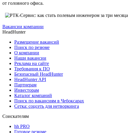
от головного офиса.
Вакансии компании
HeadHunter
Размещение вакансий
Поиск по резюме
О компании
Наши вакансии
Реклама на сайте
Требования к ПО
Безопасный HeadHunter
HeadHunter API
Партнерам
Инвесторам
Каталог компаний
Поиск по вакансиям в Чебоксарах
Сетка: соцсеть для нетворкинга
Соискателям
hh PRO
Готовое резюме