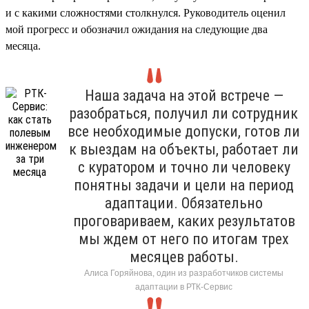
и с какими сложностями столкнулся. Руководитель оценил
мой прогресс и обозначил ожидания на следующие два
месяца.
Наша задача на этой встрече —
разобраться, получил ли сотрудник
все необходимые допуски, готов ли
к выездам на объекты, работает ли
с куратором и точно ли человеку
понятны задачи и цели на период
адаптации. Обязательно
проговариваем, каких результатов
мы ждем от него по итогам трех
месяцев работы.
Алиса Горяйнова, один из разработчиков системы
адаптации в РТК-Сервис