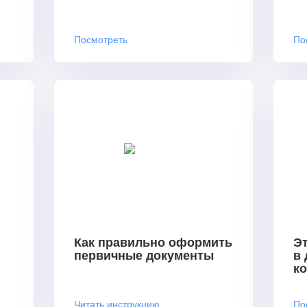
Посмотреть
По
Как правильно оформить
Эт
первичные документы
в
к
Читать инструкцию
По