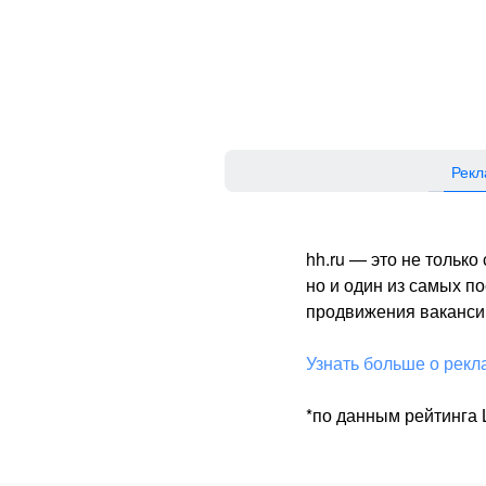
Рекл
hh.ru — это не тольк
но и один из самых 
продвижения вакансий
Узнать больше о рекл
*по данным рейтинга L