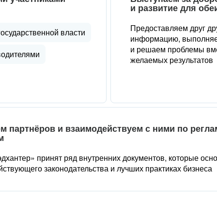
и развитие для обе
Предоставляем друг др
государственной власти
информацию, выполняе
и решаем проблемы вме
водителями
желаемых результатов
м партнёров и взаимодействуем с ними по регл
м
дхантер» принят ряд внутренних документов, которые осн
йствующего законодательства и лучших практиках бизнеса