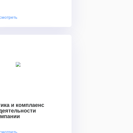
смотреть
ика и комплаенс
 деятельности
омпании
смотреть