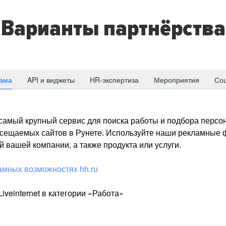
Варианты партнёрства
ама
API и виджеты
HR-экспертиза
Мероприятия
Со
о самый крупный сервис для поиска работы и подбора персон
посещаемых сайтов в Рунете. Используйте наши рекламные
 вашей компании, а также продукта или услуги.
амных возможностях hh.ru
iveinternet в категории «Работа»