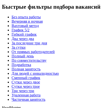
Быстрые фильтры подбора вакансий
Без опыта работы
Вечерняя и ночная
Вахтовый метод
График 5/2
Гибкий график
Два через два
За последние три дня
За сутки
От прямых работодателей
Полный день
По совместительству
Подработка
Полная занятость
Для людей с инвалидностью
Сменный график
Сутки через двое
Сутки через трое
Три через три
Удаленная работа
Частичная занятость
HeadHunter