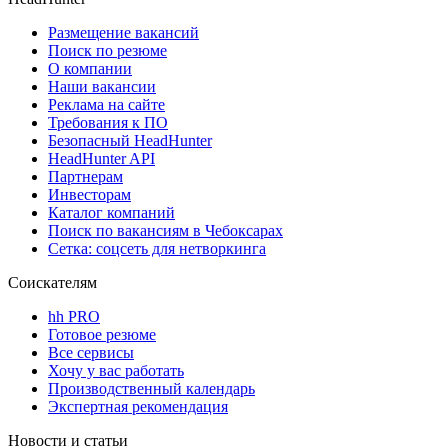
Размещение вакансий
Поиск по резюме
О компании
Наши вакансии
Реклама на сайте
Требования к ПО
Безопасный HeadHunter
HeadHunter API
Партнерам
Инвесторам
Каталог компаний
Поиск по вакансиям в Чебоксарах
Сетка: соцсеть для нетворкинга
Соискателям
hh PRO
Готовое резюме
Все сервисы
Хочу у вас работать
Производственный календарь
Экспертная рекомендация
Новости и статьи