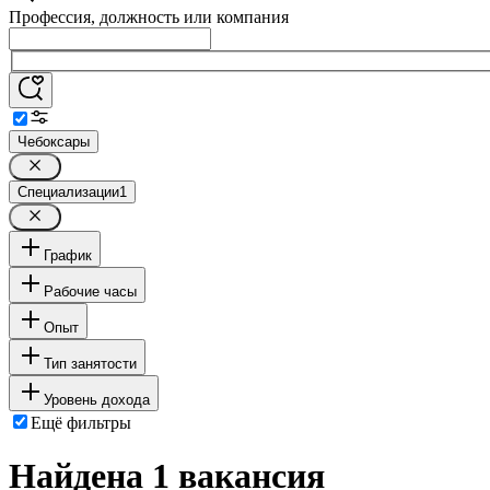
Профессия, должность или компания
Чебоксары
Специализации
1
График
Рабочие часы
Опыт
Тип занятости
Уровень дохода
Ещё фильтры
Найдена 1 вакансия