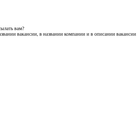
сылать вам?
азвании вакансии, в названии компании и в описании вакансии