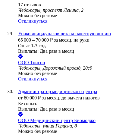
17
отзывов
Чебоксары, проспект Ленина, 2
Можно без резюме
Откликнуться
Упаковщица/упаковщик на пакетную линию
65 000
–
70 000
₽
за месяц,
на руки
Опыт 1-3 года
Выплаты: Два раза в месяц
ООО
Тригон
Чебоксары, Дорожный проезд, 20с9
Можно без резюме
Откликнуться
Администратор медицинского центра
от
60 000
₽
за месяц,
до вычета налогов
Без опыта
Выплаты: Два раза в месяц
ООО
Медицинский центр Биомоджо
Чебоксары, улица Герцена, 8
Можно без резюме