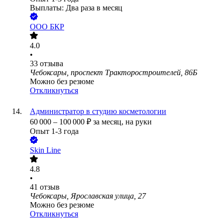
Выплаты: Два раза в месяц
ООО
БКР
4.0
•
33
отзыва
Чебоксары, проспект Тракторостроителей, 86Б
Можно без резюме
Откликнуться
Администратор в студию косметологии
60 000
–
100 000
₽
за месяц,
на руки
Опыт 1-3 года
Skin Line
4.8
•
41
отзыв
Чебоксары, Ярославская улица, 27
Можно без резюме
Откликнуться