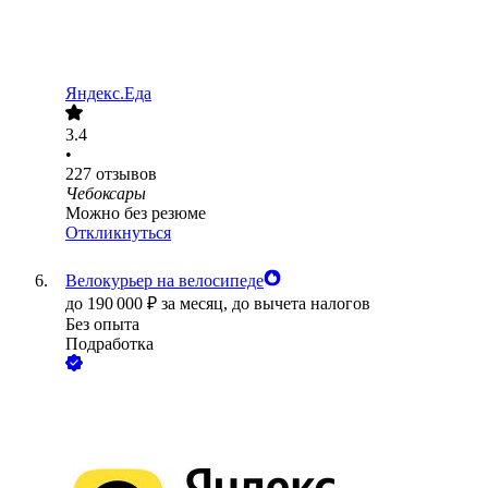
Яндекс.Еда
3.4
•
227
отзывов
Чебоксары
Можно без резюме
Откликнуться
Велокурьер на велосипеде
до
190 000
₽
за месяц,
до вычета налогов
Без опыта
Подработка