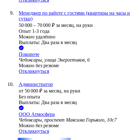
Менеджер по работе с гостями (квартиры на часы и
сутки)
50 000
–
70 000
₽
за месяц,
на руки
Опыт 1-3 года
Можно удалённо
Выплаты: Два раза в месяц
Покороче
Чебоксары, улица Энергетиков, 6
Можно без резюме
Откликнуться
Администратор
от
50 000
₽
за месяц,
на руки
Без опыта
Выплаты: Два раза в месяц
ООО
Атмосфера
Чебоксары, проспект Максима Горького, 10с7
Можно без резюме
Откликнуться