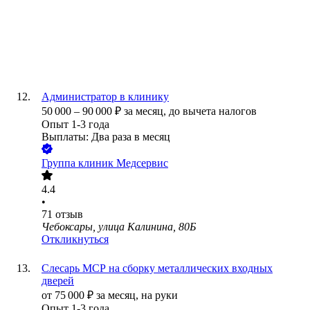
Администратор в клинику
50 000
–
90 000
₽
за месяц,
до вычета налогов
Опыт 1-3 года
Выплаты: Два раза в месяц
Группа клиник Медсервис
4.4
•
71
отзыв
Чебоксары, улица Калинина, 80Б
Откликнуться
Слесарь МСР на сборку металлических входных
дверей
от
75 000
₽
за месяц,
на руки
Опыт 1-3 года