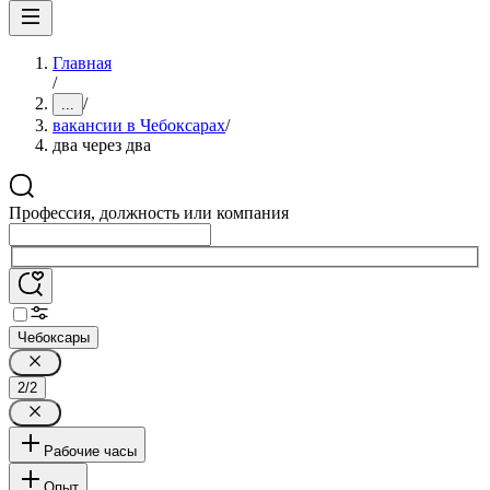
Главная
/
/
...
вакансии в Чебоксарах
/
два через два
Профессия, должность или компания
Чебоксары
2/2
Рабочие часы
Опыт