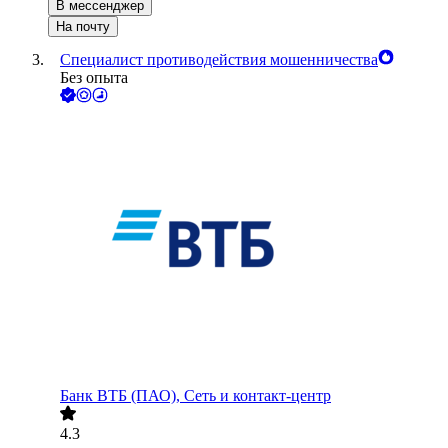
В мессенджер
На почту
Специалист противодействия мошенничества
Без опыта
Банк ВТБ (ПАО), Сеть и контакт-центр
4.3