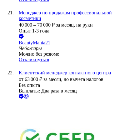
Менеджер по продажам профессиональной
косметики
40 000
–
70 000
₽
за месяц,
на руки
Опыт 1-3 года
BeautyMania21
Чебоксары
Можно без резюме
Откликнуться
Клиентский менеджер контактного центра
от
63 000
₽
за месяц,
до вычета налогов
Без опыта
Выплаты: Два раза в месяц