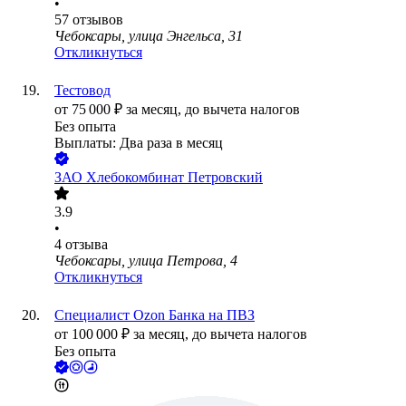
•
57
отзывов
Чебоксары, улица Энгельса, 31
Откликнуться
Тестовод
от
75 000
₽
за месяц,
до вычета налогов
Без опыта
Выплаты: Два раза в месяц
ЗАО
Хлебокомбинат Петровский
3.9
•
4
отзыва
Чебоксары, улица Петрова, 4
Откликнуться
Специалист Ozon Банка на ПВЗ
от
100 000
₽
за месяц,
до вычета налогов
Без опыта