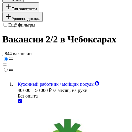
Тип занятости
Уровень дохода
Ещё фильтры
Вакансии 2/2 в Чебоксарах
, 844 вакансии
Кухонный работник / мойщик посуды
40 000
–
50 000
₽
за месяц,
на руки
Без опыта