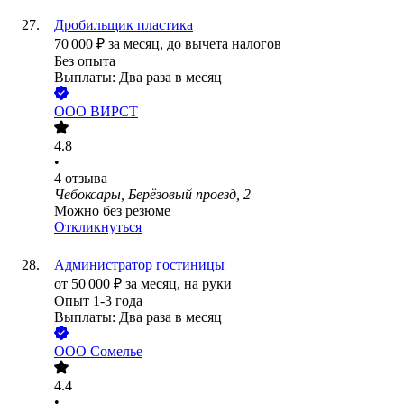
Дробильщик пластика
70 000
₽
за месяц,
до вычета налогов
Без опыта
Выплаты: Два раза в месяц
ООО
ВИРСТ
4.8
•
4
отзыва
Чебоксары, Берёзовый проезд, 2
Можно без резюме
Откликнуться
Администратор гостиницы
от
50 000
₽
за месяц,
на руки
Опыт 1-3 года
Выплаты: Два раза в месяц
ООО
Сомелье
4.4
•