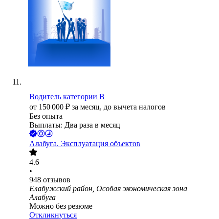
Водитель категории B
от
150 000
₽
за месяц,
до вычета налогов
Без опыта
Выплаты: Два раза в месяц
Алабуга. Эксплуатация объектов
4.6
•
948
отзывов
Елабужский район, Особая экономическая зона
Алабуга
Можно без резюме
Откликнуться