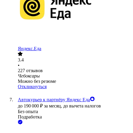
Яндекс.Еда
3.4
•
227
отзывов
Чебоксары
Можно без резюме
Откликнуться
Автокурьер к партнёру Яндекс Еда
до
190 000
₽
за месяц,
до вычета налогов
Без опыта
Подработка