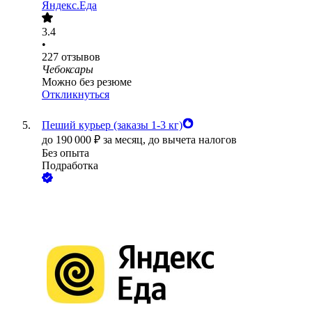
Яндекс.Еда
3.4
•
227
отзывов
Чебоксары
Можно без резюме
Откликнуться
Пеший курьер (заказы 1-3 кг)
до
190 000
₽
за месяц,
до вычета налогов
Без опыта
Подработка