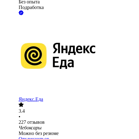
Без опыта
Подработка
Яндекс.Еда
3.4
•
227
отзывов
Чебоксары
Можно без резюме
Откликнуться