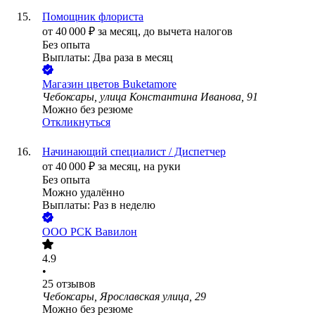
Помощник флориста
от
40 000
₽
за месяц,
до вычета налогов
Без опыта
Выплаты: Два раза в месяц
Магазин цветов Buketamore
Чебоксары, улица Константина Иванова, 91
Можно без резюме
Откликнуться
Начинающий специалист / Диспетчер
от
40 000
₽
за месяц,
на руки
Без опыта
Можно удалённо
Выплаты: Раз в неделю
ООО
РСК Вавилон
4.9
•
25
отзывов
Чебоксары, Ярославская улица, 29
Можно без резюме