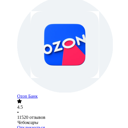
Ozon Банк
4.5
•
11520
отзывов
Чебоксары
Откликнуться