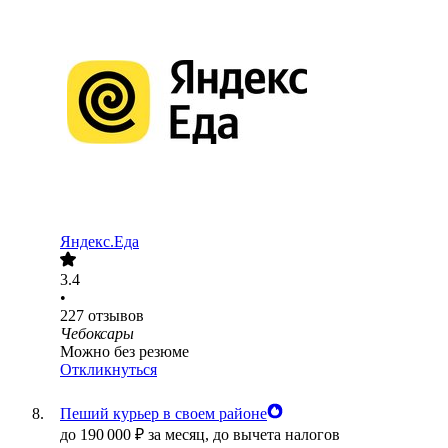
Яндекс.Еда
3.4
•
227
отзывов
Чебоксары
Можно без резюме
Откликнуться
Пеший курьер в своем районе
до
190 000
₽
за месяц,
до вычета налогов