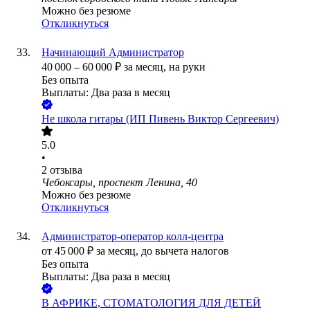
Можно без резюме
Откликнуться
Начинающий Администратор
40 000
–
60 000
₽
за месяц,
на руки
Без опыта
Выплаты: Два раза в месяц
Не школа гитары (ИП Пивень Виктор Сергеевич)
5.0
•
2
отзыва
Чебоксары, проспект Ленина, 40
Можно без резюме
Откликнуться
Администратор-оператор колл-центра
от
45 000
₽
за месяц,
до вычета налогов
Без опыта
Выплаты: Два раза в месяц
В АФРИКЕ, СТОМАТОЛОГИЯ ДЛЯ ДЕТЕЙ