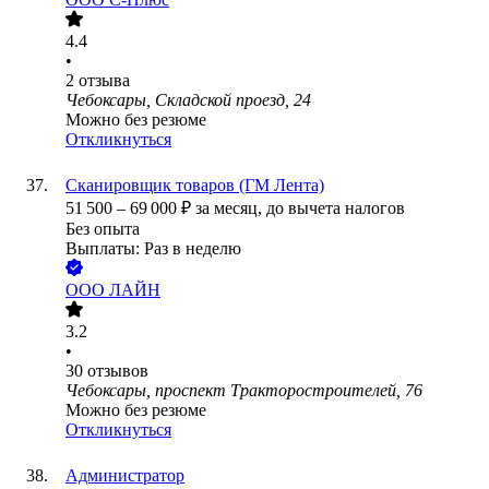
4.4
•
2
отзыва
Чебоксары, Складской проезд, 24
Можно без резюме
Откликнуться
Сканировщик товаров (ГМ Лента)
51 500
–
69 000
₽
за месяц,
до вычета налогов
Без опыта
Выплаты: Раз в неделю
ООО
ЛАЙН
3.2
•
30
отзывов
Чебоксары, проспект Тракторостроителей, 76
Можно без резюме
Откликнуться
Администратор