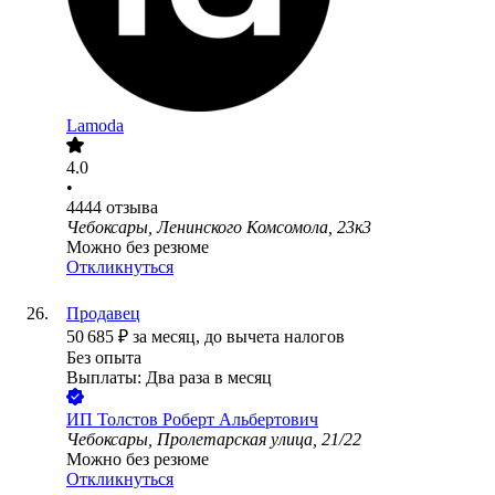
Lamoda
4.0
•
4444
отзыва
Чебоксары, Ленинского Комсомола, 23к3
Можно без резюме
Откликнуться
Продавец
50 685
₽
за месяц,
до вычета налогов
Без опыта
Выплаты: Два раза в месяц
ИП
Толстов Роберт Альбертович
Чебоксары, Пролетарская улица, 21/22
Можно без резюме
Откликнуться