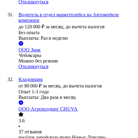
Откликнуться
Водитель в отдел маркетплейса на Автомобиле
компании
до
120 000
₽
за месяц,
до вычета налогов
Без опыта
Выплаты: Раз в неделю
ООО
Знак
Чебоксары
Можно без резюме
Откликнуться
Кладовщик
от
80 000
₽
за месяц,
до вычета налогов
Опыт 1-3 года
Выплаты: Два раза в месяц
ООО
Агрохолдинг CHUVA
3.6
•
37
отзывов
посёлок городского типа Новые Лапсары