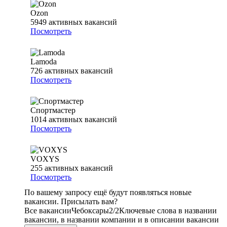
Ozon
5949
активных вакансий
Посмотреть
Lamoda
726
активных вакансий
Посмотреть
Спортмастер
1014
активных вакансий
Посмотреть
VOXYS
255
активных вакансий
Посмотреть
По вашему запросу ещё будут появляться новые
вакансии. Присылать вам?
Все вакансии
Чебоксары
2/2
Ключевые слова в названии
вакансии, в названии компании и в описании вакансии