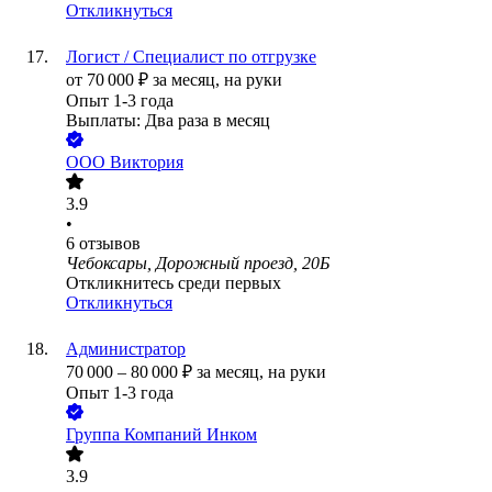
Откликнуться
Логист / Специалист по отгрузке
от
70 000
₽
за месяц,
на руки
Опыт 1-3 года
Выплаты: Два раза в месяц
ООО
Виктория
3.9
•
6
отзывов
Чебоксары, Дорожный проезд, 20Б
Откликнитесь среди первых
Откликнуться
Администратор
70 000
–
80 000
₽
за месяц,
на руки
Опыт 1-3 года
Группа Компаний Инком
3.9