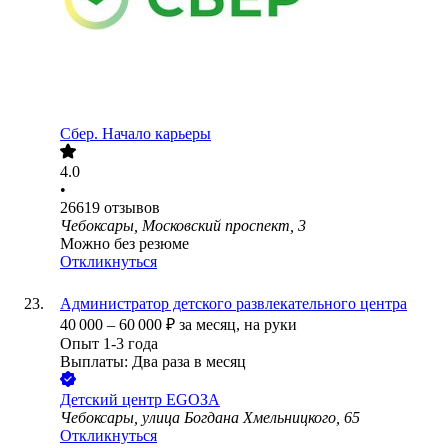
Сбер. Начало карьеры
4.0
•
26619
отзывов
Чебоксары, Московский проспект, 3
Можно без резюме
Откликнуться
Администратор детского развлекательного центра
40 000
–
60 000
₽
за месяц,
на руки
Опыт 1-3 года
Выплаты: Два раза в месяц
Детский центр EGOЗА
Чебоксары, улица Богдана Хмельницкого, 65
Откликнуться