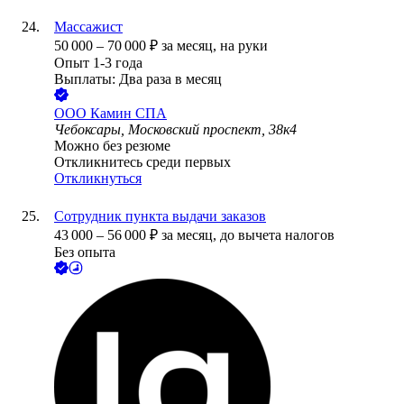
Массажист
50 000
–
70 000
₽
за месяц,
на руки
Опыт 1-3 года
Выплаты: Два раза в месяц
ООО
Камин СПА
Чебоксары, Московский проспект, 38к4
Можно без резюме
Откликнитесь среди первых
Откликнуться
Сотрудник пункта выдачи заказов
43 000
–
56 000
₽
за месяц,
до вычета налогов
Без опыта