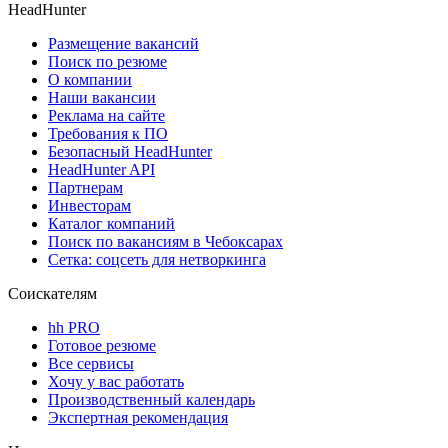
HeadHunter
Размещение вакансий
Поиск по резюме
О компании
Наши вакансии
Реклама на сайте
Требования к ПО
Безопасный HeadHunter
HeadHunter API
Партнерам
Инвесторам
Каталог компаний
Поиск по вакансиям в Чебоксарах
Сетка: соцсеть для нетворкинга
Соискателям
hh PRO
Готовое резюме
Все сервисы
Хочу у вас работать
Производственный календарь
Экспертная рекомендация